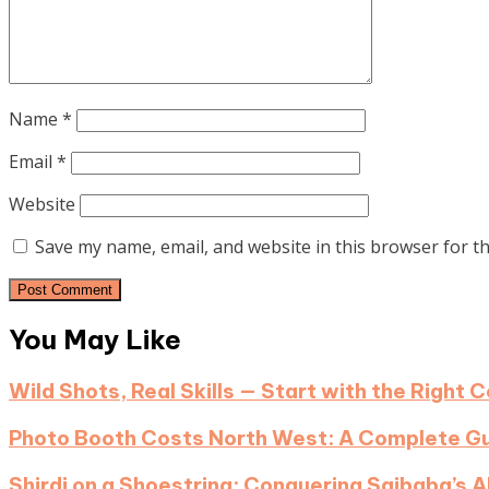
Name
*
Email
*
Website
Save my name, email, and website in this browser for t
You May Like
Wild Shots, Real Skills — Start with the Right 
Photo Booth Costs North West: A Complete Gui
Shirdi on a Shoestring: Conquering Saibaba’s