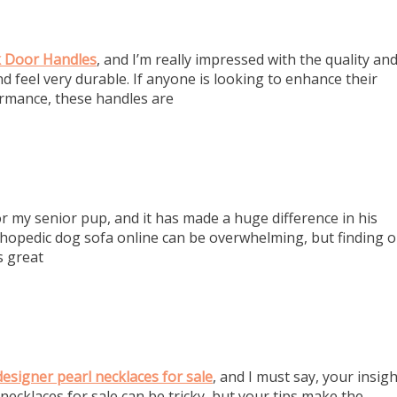
k Door Handles
, and I’m really impressed with the quality an
nd feel very durable. If anyone is looking to enhance their
ormance, these handles are
r my senior pup, and it has made a huge difference in his
thopedic dog sofa online can be overwhelming, but finding 
s great
designer pearl necklaces for sale
, and I must say, your insig
 necklaces for sale can be tricky, but your tips make the