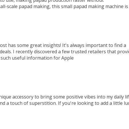
all-scale papad making, this small papad making machine is
 post has some great insights! It's always important to find a
eals. I recently discovered a few trusted retailers that prov
 such useful information for Apple
nique accessory to bring some positive vibes into my daily lif
d a touch of superstition. If you're looking to add a little lu