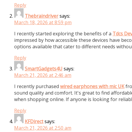
Reply
Thebraindriver
says:
March 18, 2026 at 8:59 pm
I recently started exploring the benefits of a
Tdcs Dev
impressed by how accessible these devices have becom
options available that cater to different needs withou
Reply
SmartGadgets4U
says:
March 21, 2026 at 2:46 am
I recently purchased
wired earphones with mic UK
fro
sound quality and comfort. It's great to find afforda
when shopping online. If anyone is looking for relia
Reply
KFDirect
says:
March 21, 2026 at 2:50 am