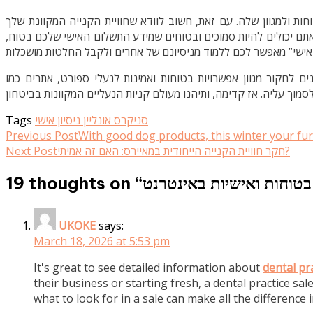
ת ולמגוון שלה. עם זאת, חשוב לוודא שחוויית הקנייה המקוונת שלך
“, ם יכולים להיות סמוכים ובטוחים שמידע התשלום האישי שלכם בטוח
Tags
סניקרס אונליין ניסיון אישי
Read
Previous Post
With good dog products, this winter your fur
Next Post
חקר חוויית הקנייה הייחודית במאיירס: האם זה אמיתי?
more
articles
19 thoughts on “
בטוחות ואישיות באינטרנט
UKOKE
says:
March 18, 2026 at 5:53 pm
It's great to see detailed information about
dental pra
their business or starting fresh, a dental practice s
what to look for in a sale can make all the difference in